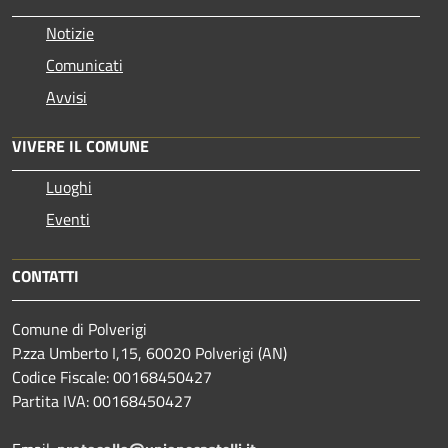
Notizie
Comunicati
Avvisi
VIVERE IL COMUNE
Luoghi
Eventi
CONTATTI
Comune di Polverigi
P.zza Umberto I,15, 60020 Polverigi (AN)
Codice Fiscale: 00168450427
Partita IVA: 00168450427