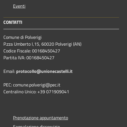
Eventi
CONTATTI
Comune di Polverigi
P.zza Umberto I,15, 60020 Polverigi (AN)
Codice Fiscale: 00168450427
Partita IVA: 00168450427
Email:
protocollo@unionecastelli.it
PEC: comune.polverigi@pec.it
Centralino Unico: +39 071909041
Prenotazione appuntamento
Segnalazione disservizio