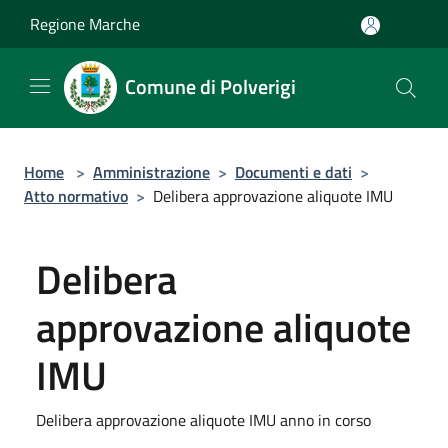
Salta al contenuto principale
Regione Marche
Comune di Polverigi
Home
>
Amministrazione
>
Documenti e dati
>
Atto normativo
>
Delibera approvazione aliquote IMU
Delibera
approvazione aliquote
IMU
Delibera approvazione aliquote IMU anno in corso