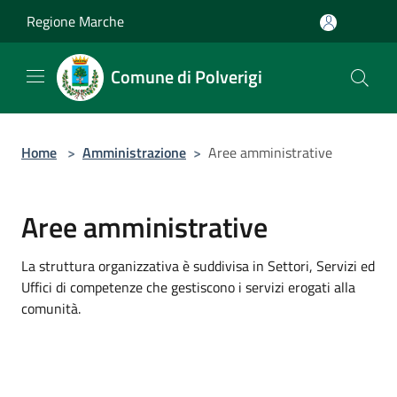
Salta al contenuto principale
Regione Marche
Comune di Polverigi
Home
>
Amministrazione
>
Aree amministrative
Aree amministrative
La struttura organizzativa è suddivisa in Settori, Servizi ed
Uffici di competenze che gestiscono i servizi erogati alla
comunità.