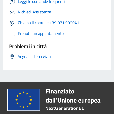
Leggi le domande frequenti
Richiedi Assistenza
Chiama il comune +39 071 909041
Prenota un appuntamento
Problemi in città
Segnala disservizio