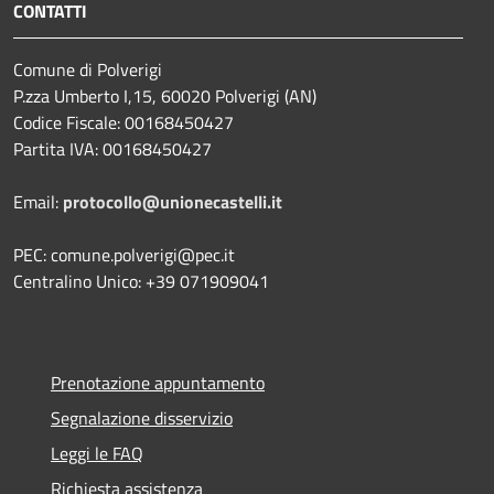
CONTATTI
Comune di Polverigi
P.zza Umberto I,15, 60020 Polverigi (AN)
Codice Fiscale: 00168450427
Partita IVA: 00168450427
Email:
protocollo@unionecastelli.it
PEC: comune.polverigi@pec.it
Centralino Unico: +39 071909041
Prenotazione appuntamento
Segnalazione disservizio
Leggi le FAQ
Richiesta assistenza