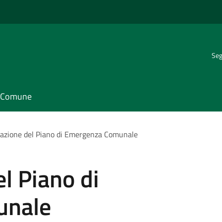
Seg
il Comune
azione del Piano di Emergenza Comunale
l Piano di
unale