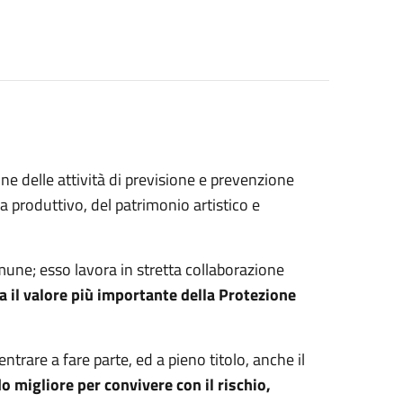
one delle attività di previsione e prevenzione
a produttivo, del patrimonio artistico e
mune; esso lavora in stretta collaborazione
 il valore più importante della Protezione
trare a fare parte, ed a pieno titolo, anche il
o migliore per convivere con il rischio,