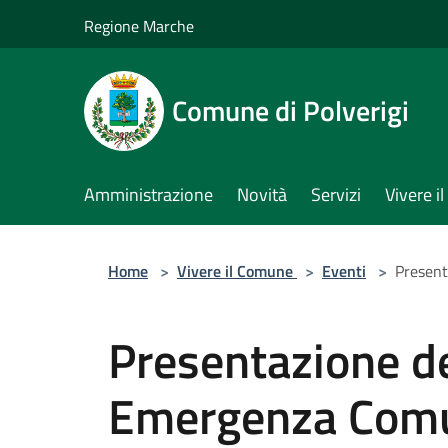
Salta al contenuto principale
Regione Marche
Comune di Polverigi
Amministrazione
Novità
Servizi
Vivere 
Home
>
Vivere il Comune
>
Eventi
>
Present
Presentazione de
Emergenza Com