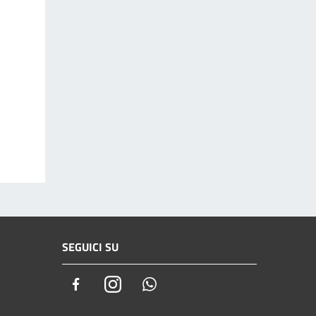
SEGUICI SU
Facebook
Instagram
Whatsapp