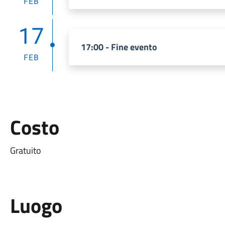
FEB
17
17:00 - Fine evento
FEB
Costo
Gratuito
Luogo