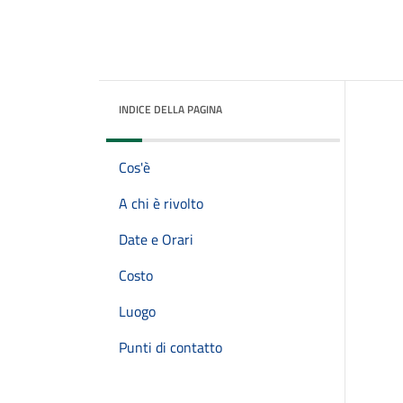
INDICE DELLA PAGINA
Cos'è
A chi è rivolto
Date e Orari
Costo
Luogo
Punti di contatto