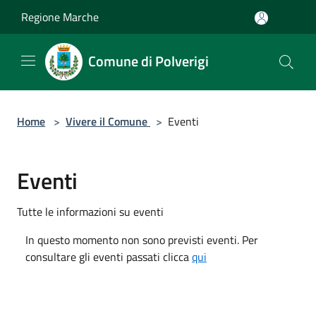
Salta al contenuto principale
Regione Marche
Comune di Polverigi
Home
>
Vivere il Comune
>
Eventi
Eventi
Tutte le informazioni su eventi
In questo momento non sono previsti eventi. Per
consultare gli eventi passati clicca
qui