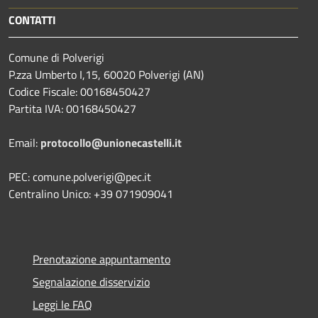
CONTATTI
Comune di Polverigi
P.zza Umberto I,15, 60020 Polverigi (AN)
Codice Fiscale: 00168450427
Partita IVA: 00168450427
Email:
protocollo@unionecastelli.it
PEC: comune.polverigi@pec.it
Centralino Unico: +39 071909041
Prenotazione appuntamento
Segnalazione disservizio
Leggi le FAQ