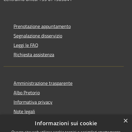
Prenotazione appuntamento
Segnalazione disservizio
Leggi le FAQ
Richiesta assistenza
Amministrazione trasparente
Albo Pretorio
Informativa privacy
Note legali
×
Dichiarazione di accessibilità
Informazioni sui cookie
Questo sito web utilizza cookie tecnici e assimilati strettamente