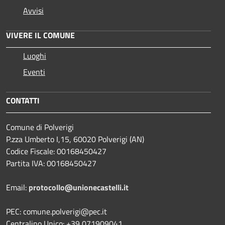
Avvisi
VIVERE IL COMUNE
Luoghi
Eventi
CONTATTI
Comune di Polverigi
P.zza Umberto I,15, 60020 Polverigi (AN)
Codice Fiscale: 00168450427
Partita IVA: 00168450427
Email:
protocollo@unionecastelli.it
PEC: comune.polverigi@pec.it
Centralino Unico: +39 071909041