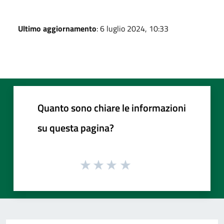
Ultimo aggiornamento
: 6 luglio 2024, 10:33
Quanto sono chiare le informazioni
su questa pagina?