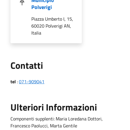
Municipio
Polverigi
Piazza Umberto I, 15,
60020 Polverigi AN,
Italia
Utili
Contatti
tel
:
071-909041
Ulteriori Informazioni
Componenti supplenti: Maria Loredana Dottori,
Francesco Paolucci, Marta Gentile