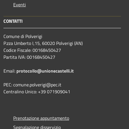
Eventi
CONTATTI
Comune di Polverigi
P.zza Umberto I,15, 60020 Polverigi (AN)
Codice Fiscale: 00168450427
Partita IVA: 00168450427
Email:
protocollo@unionecastelli.it
PEC: comune.polverigi@pec.it
Centralino Unico: +39 071909041
Prenotazione appuntamento
Segnalazione disservizio