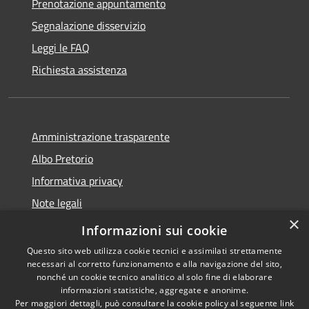
Prenotazione appuntamento
Segnalazione disservizio
Leggi le FAQ
Richiesta assistenza
Amministrazione trasparente
Albo Pretorio
Informativa privacy
Note legali
×
Dichiarazione di accessibilità
Informazioni sui cookie
Questo sito web utilizza cookie tecnici e assimilati strettamente
necessari al corretto funzionamento e alla navigazione del sito,
nonché un cookie tecnico analitico al solo fine di elaborare
informazioni statistiche, aggregate e anonime.
RSS
Copyright © 2026 • Comune di
Per maggiori dettagli, può consultare la cookie policy al seguente
link