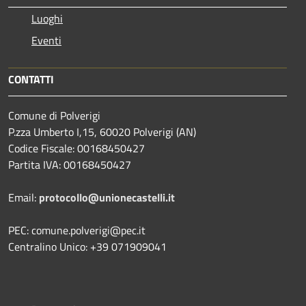
Luoghi
Eventi
CONTATTI
Comune di Polverigi
P.zza Umberto I,15, 60020 Polverigi (AN)
Codice Fiscale: 00168450427
Partita IVA: 00168450427
Email:
protocollo@unionecastelli.it
PEC: comune.polverigi@pec.it
Centralino Unico: +39 071909041