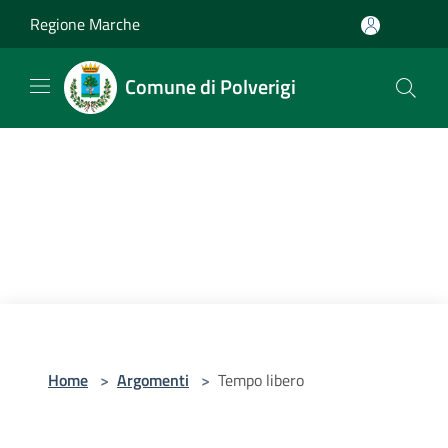
Salta al contenuto principale
Regione Marche
Comune di Polverigi
Home
>
Argomenti
>
Tempo libero