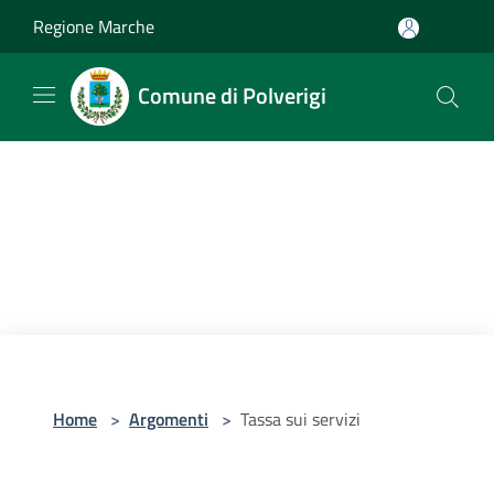
Salta al contenuto principale
Regione Marche
Comune di Polverigi
Home
>
Argomenti
>
Tassa sui servizi