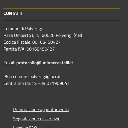
CONTATTI
Comune di Polverigi
P.zza Umberto I,15, 60020 Polverigi (AN)
Codice Fiscale: 00168450427
Partita IVA: 00168450427
Email:
protocollo@unionecastelli.it
PEC: comune.polverigi@pec.it
Centralino Unico: +39 071909041
Prenotazione appuntamento
Segnalazione disservizio
Leggi le FAQ