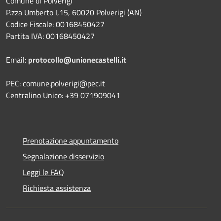
Comune di Polverigi
P.zza Umberto I,15, 60020 Polverigi (AN)
Codice Fiscale: 00168450427
Partita IVA: 00168450427
Email:
protocollo@unionecastelli.it
PEC: comune.polverigi@pec.it
Centralino Unico: +39 071909041
Prenotazione appuntamento
Segnalazione disservizio
Leggi le FAQ
Richiesta assistenza