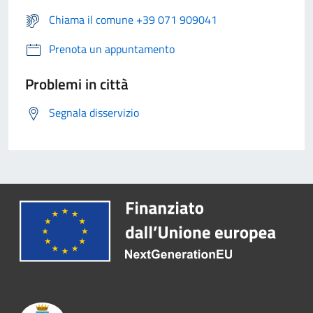
Chiama il comune +39 071 909041
Prenota un appuntamento
Problemi in città
Segnala disservizio