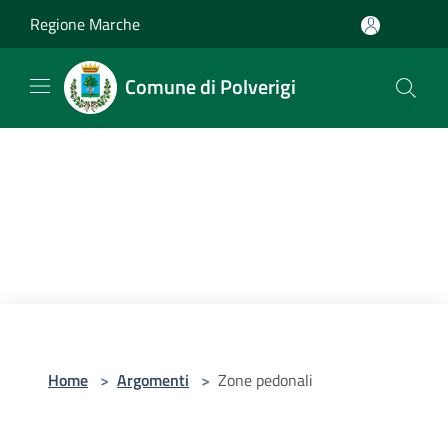
Salta al contenuto principale
Regione Marche
Comune di Polverigi
Home
>
Argomenti
>
Zone pedonali