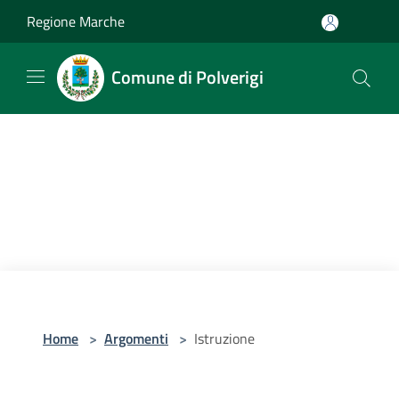
Salta al contenuto principale
Regione Marche
Comune di Polverigi
Home
>
Argomenti
>
Istruzione