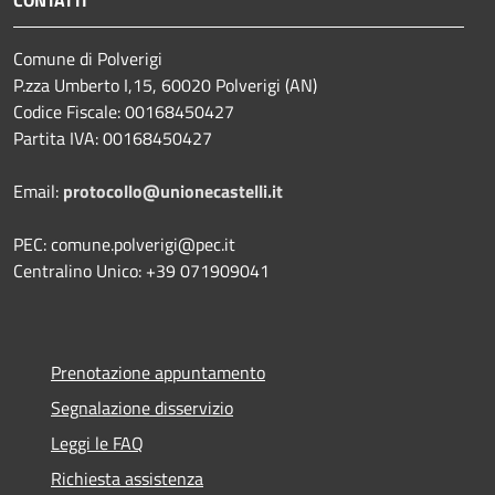
CONTATTI
Comune di Polverigi
P.zza Umberto I,15, 60020 Polverigi (AN)
Codice Fiscale: 00168450427
Partita IVA: 00168450427
Email:
protocollo@unionecastelli.it
PEC: comune.polverigi@pec.it
Centralino Unico: +39 071909041
Prenotazione appuntamento
Segnalazione disservizio
Leggi le FAQ
Richiesta assistenza