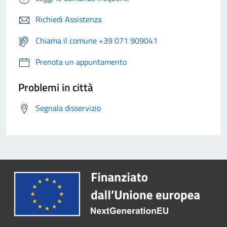
Richiedi Assistenza
Chiama il comune +39 071 909041
Prenota un appuntamento
Problemi in città
Segnala disservizio