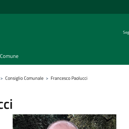
Seg
il Comune
>
Consiglio Comunale
>
Francesco Paolucci
cci