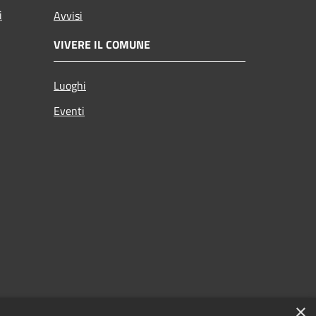
i
Avvisi
VIVERE IL COMUNE
Luoghi
Eventi
×