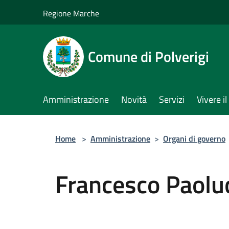
Salta al contenuto principale
Regione Marche
Comune di Polverigi
Amministrazione
Novità
Servizi
Vivere 
Home
>
Amministrazione
>
Organi di governo
Francesco Paolu