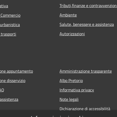
Tributi,finanze e contravvenzion
ativa
Ambiente
e Commercio
Salute, benessere e assistenza
 urbanistica
Autorizzazioni
 trasporti
ione appuntamento
Amministrazione trasparente
one disservizio
Albo Pretorio
FAQ
Informativa privacy
 assistenza
Note legali
Dichiarazione di accessibilità