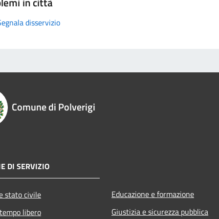
lemi in città
Segnala disservizio
Comune di Polverigi
E DI SERVIZIO
Educazione e formazione
 stato civile
Giustizia e sicurezza pubblica
 tempo libero