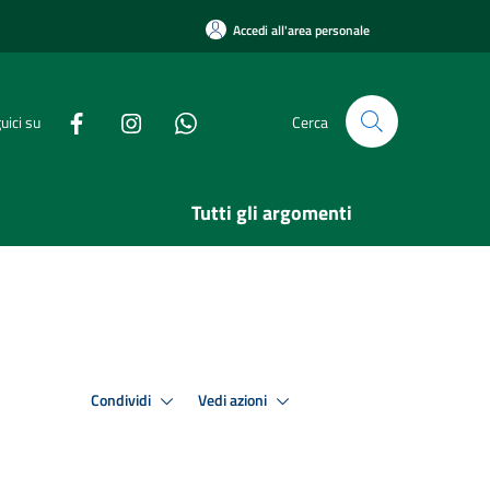
Accedi all'area personale
uici su
Cerca
Tutti gli argomenti
Condividi
Vedi azioni