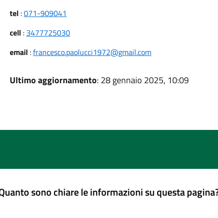
tel
:
071-909041
cell
:
3477725030
email
:
francesco.paolucci1972@gmail.com
Ultimo aggiornamento
: 28 gennaio 2025, 10:09
Quanto sono chiare le informazioni su questa pagina