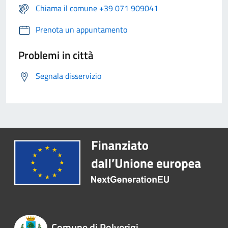
Chiama il comune +39 071 909041
Prenota un appuntamento
Problemi in città
Segnala disservizio
Comune di Polverigi