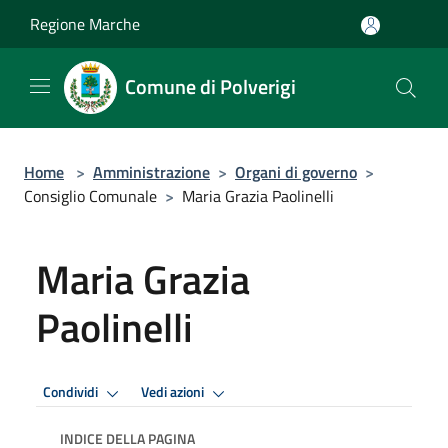
Salta al contenuto principale
Regione Marche
Comune di Polverigi
Home
>
Amministrazione
>
Organi di governo
>
Consiglio Comunale
>
Maria Grazia Paolinelli
Maria Grazia
Paolinelli
Condividi
Vedi azioni
INDICE DELLA PAGINA