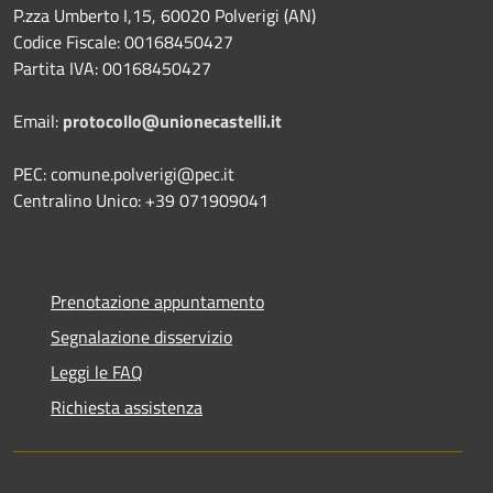
P.zza Umberto I,15, 60020 Polverigi (AN)
Codice Fiscale: 00168450427
Partita IVA: 00168450427
Email:
protocollo@unionecastelli.it
PEC: comune.polverigi@pec.it
Centralino Unico: +39 071909041
Prenotazione appuntamento
Segnalazione disservizio
Leggi le FAQ
Richiesta assistenza