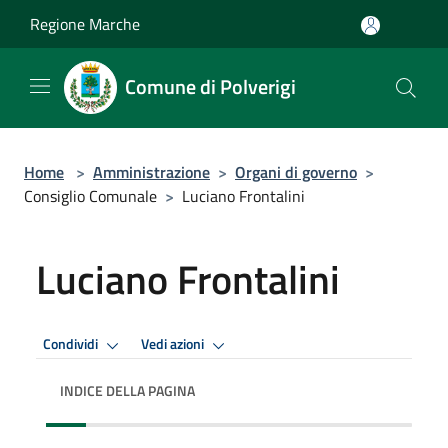
Salta al contenuto principale
Regione Marche
Comune di Polverigi
Home
>
Amministrazione
>
Organi di governo
>
Consiglio Comunale
>
Luciano Frontalini
Luciano Frontalini
Condividi
Vedi azioni
INDICE DELLA PAGINA