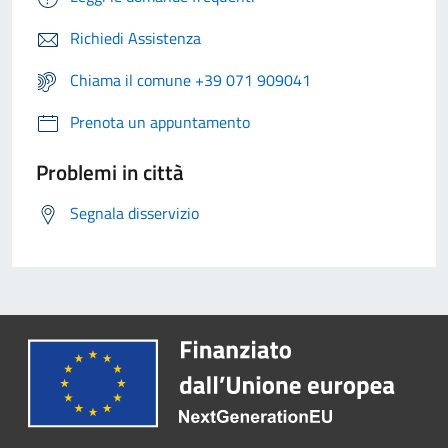
Richiedi Assistenza
Chiama il comune +39 071 909041
Prenota un appuntamento
Problemi in città
Segnala disservizio