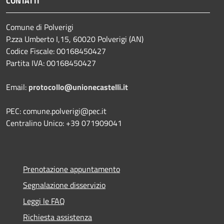
CONTATTI
Comune di Polverigi
P.zza Umberto I,15, 60020 Polverigi (AN)
Codice Fiscale: 00168450427
Partita IVA: 00168450427
Email:
protocollo@unionecastelli.it
PEC: comune.polverigi@pec.it
Centralino Unico: +39 071909041
Prenotazione appuntamento
Segnalazione disservizio
Leggi le FAQ
Richiesta assistenza