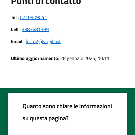
Punti di contatto
Tel
:
0710909041
Cell
:
3387681389
Email
:
ferro2@virgilio.it
Ultimo aggiornamento
: 28 gennaio 2025, 10:11
Quanto sono chiare le informazioni
su questa pagina?