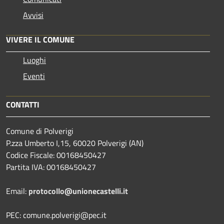
Avvisi
VIVERE IL COMUNE
Luoghi
Eventi
CONTATTI
Comune di Polverigi
P.zza Umberto I,15, 60020 Polverigi (AN)
Codice Fiscale: 00168450427
Partita IVA: 00168450427
Email:
protocollo@unionecastelli.it
PEC: comune.polverigi@pec.it