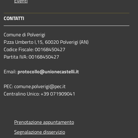
Eventi
CONTATTI
Comune di Polverigi
P.zza Umberto I,15, 60020 Polverigi (AN)
Codice Fiscale: 00168450427
Partita IVA: 00168450427
Email:
protocollo@unionecastelli.it
PEC: comune.polverigi@pec.it
Centralino Unico: +39 071909041
Prenotazione appuntamento
Segnalazione disservizio