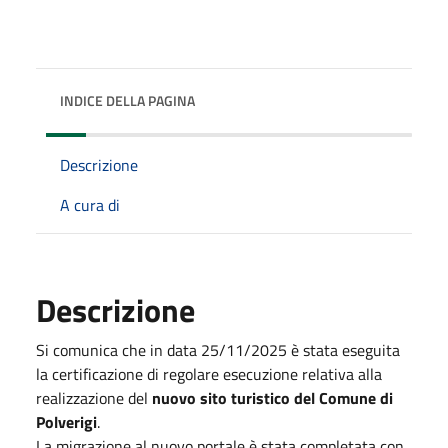
INDICE DELLA PAGINA
Descrizione
A cura di
Descrizione
Si comunica che in data 25/11/2025 è stata eseguita
la certificazione di regolare esecuzione relativa alla
realizzazione del
nuovo sito turistico del Comune di
Polverigi
.
La migrazione al nuovo portale è stata completata con