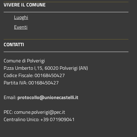
VIVERE IL COMUNE
Luoghi
Eventi
CONTATTI
Comune di Polverigi
P.zza Umberto I,15, 60020 Polverigi (AN)
Codice Fiscale: 00168450427
Partita IVA: 00168450427
Email:
protocollo@unionecastelli.it
PEC: comune.polverigi@pec.it
Centralino Unico: +39 071909041