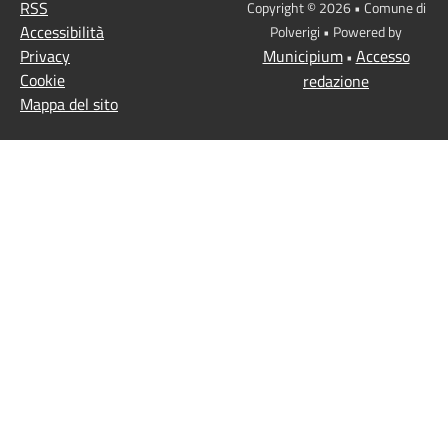
RSS
Copyright © 2026 • Comune di
Accessibilità
Polverigi • Powered by
Privacy
Municipium
Accesso
•
Cookie
redazione
Mappa del sito