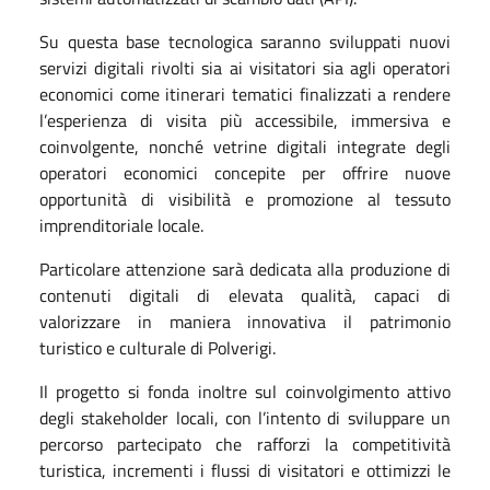
Su questa base tecnologica saranno sviluppati nuovi
servizi digitali rivolti sia ai visitatori sia agli operatori
economici come itinerari tematici finalizzati a rendere
l’esperienza di visita più accessibile, immersiva e
coinvolgente, nonché vetrine digitali integrate degli
operatori economici concepite per offrire nuove
opportunità di visibilità e promozione al tessuto
imprenditoriale locale.
Particolare attenzione sarà dedicata alla produzione di
contenuti digitali di elevata qualità, capaci di
valorizzare in maniera innovativa il patrimonio
turistico e culturale di Polverigi.
Il progetto si fonda inoltre sul coinvolgimento attivo
degli stakeholder locali, con l’intento di sviluppare un
percorso partecipato che rafforzi la competitività
turistica, incrementi i flussi di visitatori e ottimizzi le