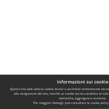
Informazioni sui cookie
Questo sito web utilizza cookie tecnici e assimilati strettamente nece
alla navigazione del sito, nonché un cookie tecnico analitico al solo
statistiche, aggregate e anonime.
Per maggiori dettagli, può consultare la cookie polic