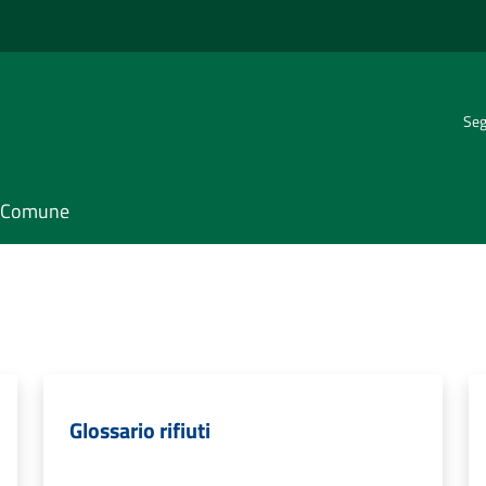
Seg
il Comune
Glossario rifiuti