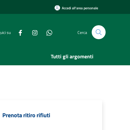
Accedi all'area personale
uici su
Cerca
Tutti gli argomenti
Prenota ritiro rifiuti