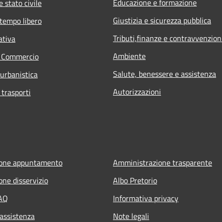
Educazione e formazione
 stato civile
Giustizia e sicurezza pubblica
 tempo libero
Tributi,finanze e contravvenzion
ativa
Ambiente
e Commercio
Salute, benessere e assistenza
 urbanistica
Autorizzazioni
 trasporti
ione appuntamento
Amministrazione trasparente
one disservizio
Albo Pretorio
FAQ
Informativa privacy
 assistenza
Note legali