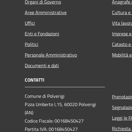
Organi di Governo
Anagrafe e
Aree Amministrative
Cultura e
Uffici
Vita lavor
Enti e Fondazioni
Imprese 
Politici
Catasto e
Personale Amministrativo
Mobilità e
Documenti e dati
CONTATTI
Comune di Polverigi
Prenotaz
P.zza Umberto I,15, 60020 Polverigi
Segnalazi
(AN)
Leggi le 
Codice Fiscale: 00168450427
Richiesta
Partita IVA: 00168450427