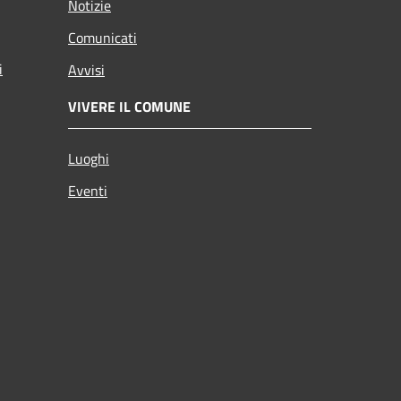
Notizie
Comunicati
i
Avvisi
VIVERE IL COMUNE
Luoghi
Eventi