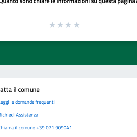
Quanto sono chiare le informazioni su questa pagina
atta il comune
Leggi le domande frequenti
Richiedi Assistenza
Chiama il comune +39 071 909041