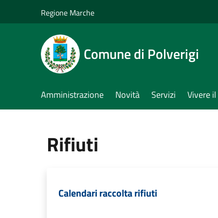
Salta al contenuto principale
Regione Marche
Comune di Polverigi
Amministrazione
Novità
Servizi
Vivere 
Rifiuti
Calendari raccolta rifiuti