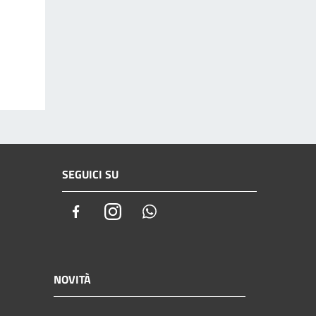
SEGUICI SU
Facebook
Instagram
Whatsapp
NOVITÀ