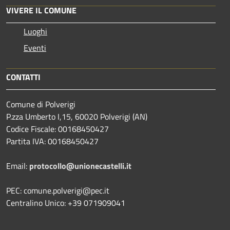
VIVERE IL COMUNE
Luoghi
Eventi
CONTATTI
Comune di Polverigi
P.zza Umberto I,15, 60020 Polverigi (AN)
Codice Fiscale: 00168450427
Partita IVA: 00168450427
Email:
protocollo@unionecastelli.it
PEC: comune.polverigi@pec.it
Centralino Unico: +39 071909041