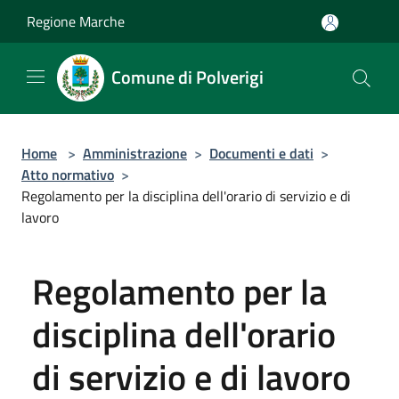
Salta al contenuto principale
Regione Marche
Comune di Polverigi
Home
>
Amministrazione
>
Documenti e dati
>
Atto normativo
>
Regolamento per la disciplina dell'orario di servizio e di
lavoro
Regolamento per la
disciplina dell'orario
di servizio e di lavoro