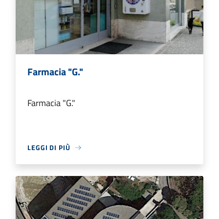
Farmacia "G."
Farmacia "G."
LEGGI DI PIÙ