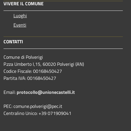
VIVERE IL COMUNE
Luoghi
Eventi
CONTATTI
Comune di Polverigi
P.zza Umberto I,15, 60020 Polverigi (AN)
Codice Fiscale: 00168450427
Partita IVA: 00168450427
Email:
protocollo@unionecastelli.it
PEC: comune.polverigi@pec.it
Centralino Unico: +39 071909041